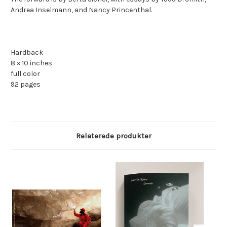
Andrea Inselmann, and Nancy Princenthal.
Hardback
8 × 10 inches
full color
92 pages
Relaterede produkter