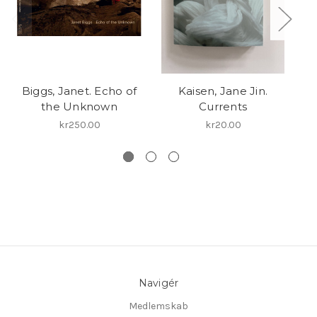
Biggs, Janet. Echo of
Kaisen, Jane Jin.
the Unknown
Currents
jo
kr250.00
kr20.00
Navigér
Medlemskab