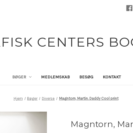
FISK CENTERS B
BØGER
MEDLEMSKAB
BESØG
KONTAKT
Hjem
Bøger
Diverse
Magntorn, Martin. Daddy Cool print
Magntorn, Mart