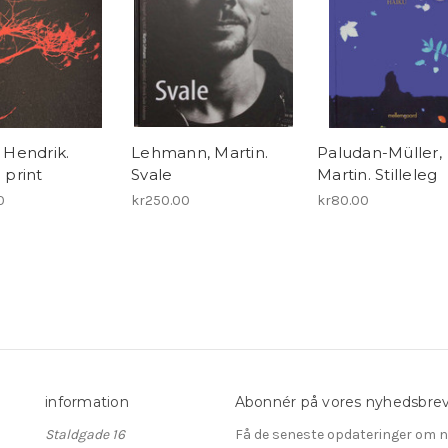
, Hendrik.
Lehmann, Martin.
Paludan-Müller,
i print
Svale
Martin. Stilleleg
0
kr250.00
kr80.00
information
Abonnér på vores nyhedsbre
Staldgade 16
Få de seneste opdateringer om n