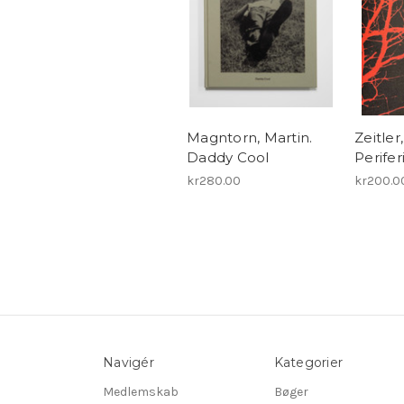
Magntorn, Martin.
Zeitler
Daddy Cool
Perifer
kr280.00
kr200.0
Navigér
Kategorier
Medlemskab
Bøger