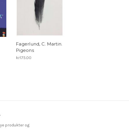
Fagerlund, C. Martin.
Pigeons
kr175.00
v
ye produkter og