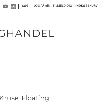
|
SØG
LOG PÅ
eller
TILMELD DIG
INDKØBSKURV
OGHANDEL
 Kruse. Floating