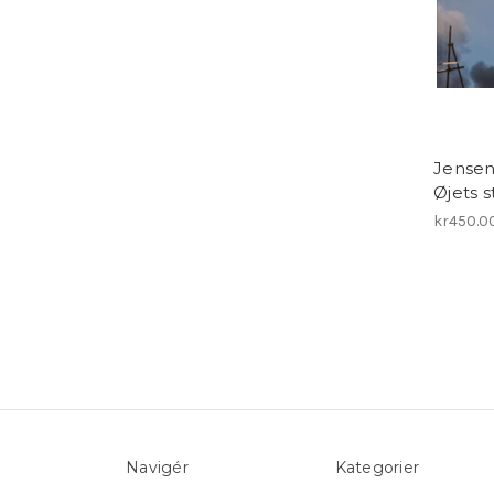
Jensen
Øjets
kr450.0
Navigér
Kategorier