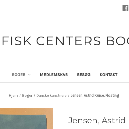
FISK CENTERS B
BØGER
MEDLEMSKAB
BESØG
KONTAKT
Hjem
Bøger
Danske kunstnere
Jensen, Astrid Kruse. Floating
Jensen, Astrid