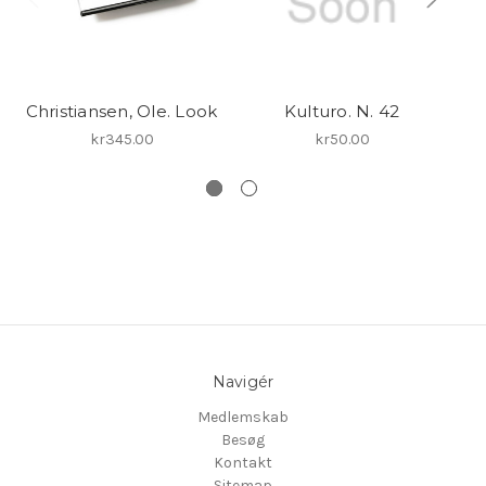
Christiansen, Ole. Look
Kulturo. N. 42
kr345.00
kr50.00
Navigér
Medlemskab
Besøg
Kontakt
Sitemap