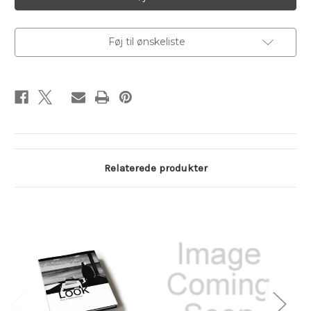
Listen.
Listen.
N.1
N.1
Føj til ønskeliste
Relaterede produkter