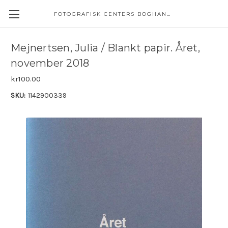
FOTOGRAFISK CENTERS BOGHANDEL
Mejnertsen, Julia / Blankt papir. Året,
november 2018
kr100.00
SKU:
1142900339