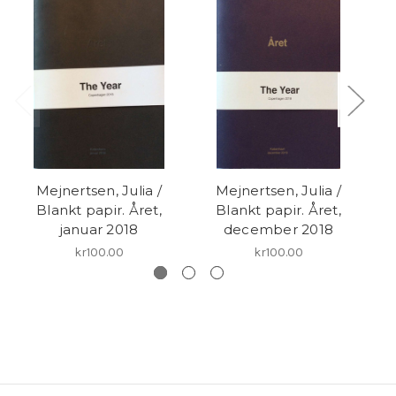
Mejnertsen, Julia /
Mejnertsen, Julia /
Blankt papir. Året,
Blankt papir. Året,
B
januar 2018
december 2018
kr100.00
kr100.00