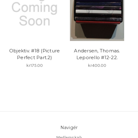
Objektiv. #18 (Picture
Andersen, Thomas.
Perfect Part.2)
Leporello #12-22.
kr175.00
kr400.00
Navigér
Medlemskab