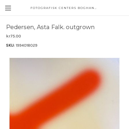
FOTOGRAFISK CENTERS BOGHANDEL
Pedersen, Asta Falk. outgrown
kr75.00
SKU:
1994018029