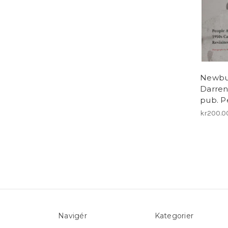
Newbu
Darren
pub. P
kr200.0
Navigér
Kategorier