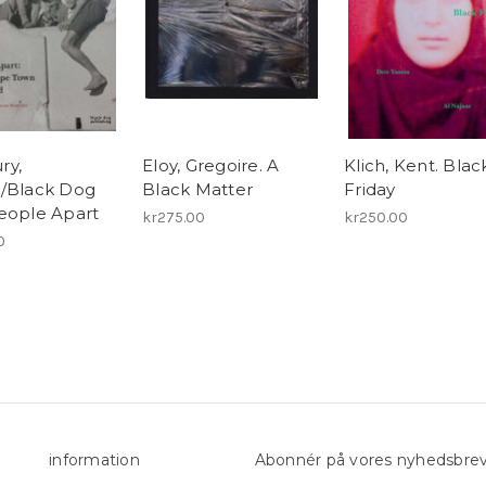
ry,
Eloy, Gregoire. A
Klich, Kent. Blac
/Black Dog
Black Matter
Friday
eople Apart
kr275.00
kr250.00
0
information
Abonnér på vores nyhedsbre