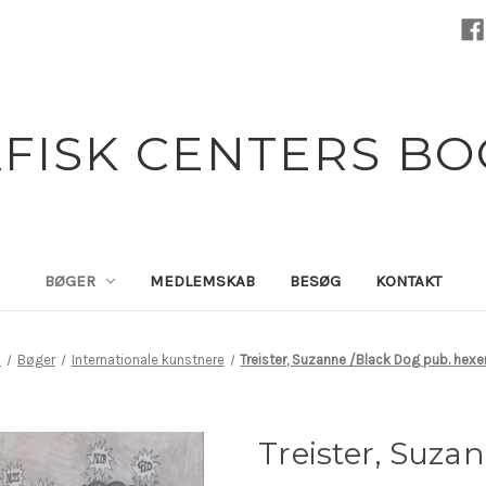
FISK CENTERS B
BØGER
MEDLEMSKAB
BESØG
KONTAKT
m
Bøger
Internationale kunstnere
Treister, Suzanne /Black Dog pub. hexe
Treister, Suza