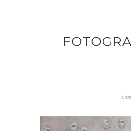
FOTOGRA
Hje